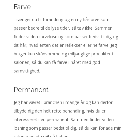
Farve
Trænger du til forandring og en ny hårfarve som
passer bedre til de lyse tider, så tøv ikke. Sammen
finder vi den farveløsning som passer bedst til dig og
dit hår, hvad enten det er reflekser eller helfarve. Jeg
bruger kun skånsomme og miljørigtige produkter i
salonen, så du kan få farve i håret med god
samvittighed.
Permanent
Jeg har været i branchen i mange år og kan derfor
tilbyde dig den helt rette behandling, hvis du er
interesseret i en permanent. Sammen finder vi den
løsning som passer bedst til dig, så du kan forlade min
salon med et smil på læben.